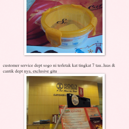
customer service dept sogo ni terletak kat tingkat 7 tau..luas &
cantik dept nya, exclusive gitu