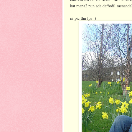
kat mana2 pun ada daffodil menanda
ni pic thn lps :)