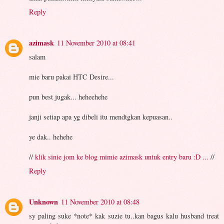
Reply
azimask
11 November 2010 at 08:41
salam
mie baru pakai HTC Desire...
pun best jugak... heheehehe
janji setiap apa yg dibeli itu mendtgkan kepuasan..
ye dak.. hehehe
//
klik sinie jom ke blog mimie azimask untuk entry baru :D ...
//
Reply
Unknown
11 November 2010 at 08:48
sy paling suke *note* kak suzie tu..kan bagus kalu husband treat