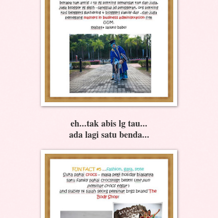
eh...tak abis lg tau...
ada lagi satu benda...