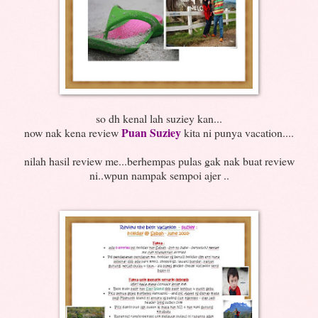
so dh kenal lah suziey kan...
Puan Suziey
now nak kena review
kita ni punya vacation....
nilah hasil review me...berhempas pulas gak nak buat review
ni..wpun nampak sempoi ajer ..