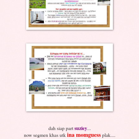
suziey
dah siap part
...
ina momguess
now segmen khas utk
plak....