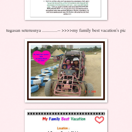
tugasan seterusnya .............-- >>>>my family best vacation's pic