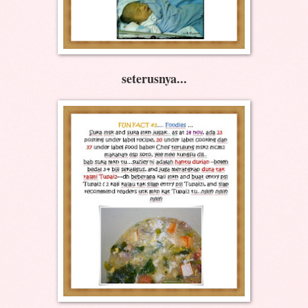
seterusnya...