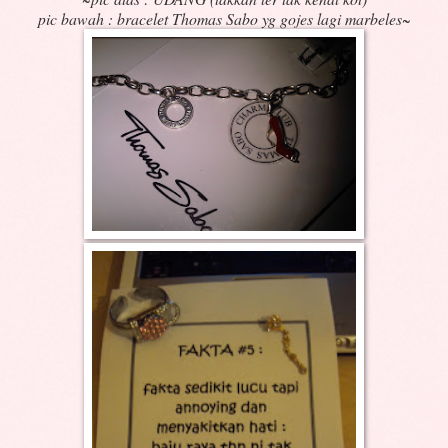
pic bawah : bracelet Thomas Sabo yg gojes lagi marbeles~