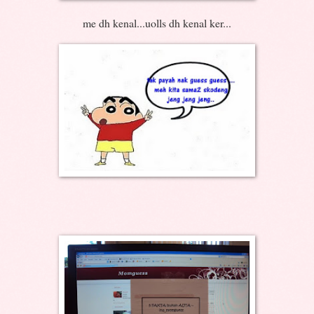
me dh kenal...uolls dh kenal ker...