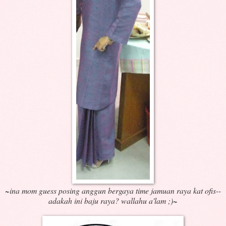
~ina mom guess posing anggun bergaya time jamuan raya kat ofis--
adakah ini baju raya? wallahu a'lam ;)~