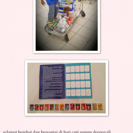
selamat berehat dan bersantai di hari cuti umum deepavali