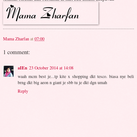
Mama Zharfan
at
07:00
1 comment:
aIEn
23 October 2014 at 14:08
waah mcm best je...tp kite x shopping dkt tesco. biasa nye beli
brng dkt big aeon n giant je sbb tu je dkt dgn umah
Reply