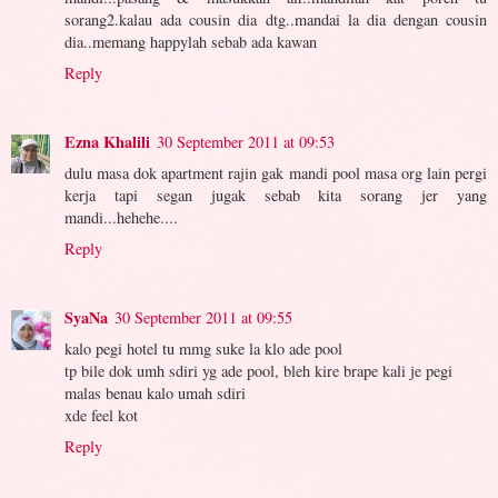
sorang2.kalau ada cousin dia dtg..mandai la dia dengan cousin
dia..memang happylah sebab ada kawan
Reply
Ezna Khalili
30 September 2011 at 09:53
dulu masa dok apartment rajin gak mandi pool masa org lain pergi
kerja tapi segan jugak sebab kita sorang jer yang
mandi...hehehe....
Reply
SyaNa
30 September 2011 at 09:55
kalo pegi hotel tu mmg suke la klo ade pool
tp bile dok umh sdiri yg ade pool, bleh kire brape kali je pegi
malas benau kalo umah sdiri
xde feel kot
Reply