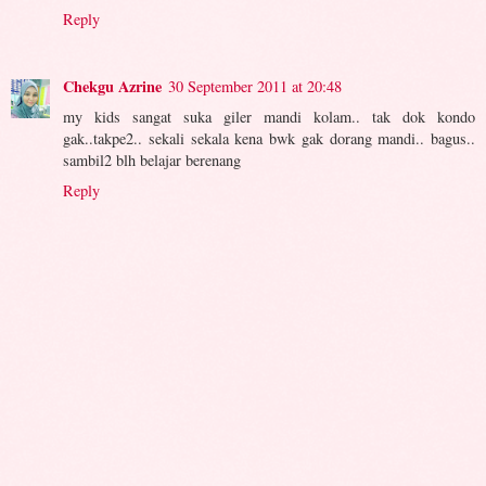
Reply
Chekgu Azrine
30 September 2011 at 20:48
my kids sangat suka giler mandi kolam.. tak dok kondo
gak..takpe2.. sekali sekala kena bwk gak dorang mandi.. bagus..
sambil2 blh belajar berenang
Reply