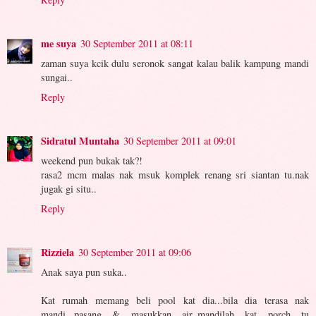
me suya
30 September 2011 at 08:11
zaman suya kcik dulu seronok sangat kalau balik kampung mandi
sungai..
Reply
Sidratul Muntaha
30 September 2011 at 09:01
weekend pun bukak tak?!
rasa2 mcm malas nak msuk komplek renang sri siantan tu.nak
jugak gi situ..
Reply
Rizziela
30 September 2011 at 09:06
Anak saya pun suka..
Kat rumah memang beli pool kat dia...bila dia terasa nak
mandi...pasang & masukkan air..mandilah kat porch tu