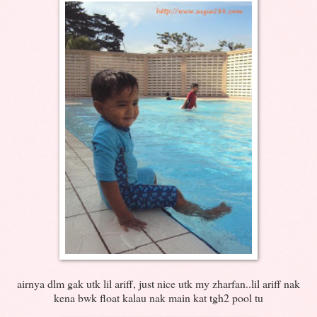
airnya dlm gak utk lil ariff, just nice utk my zharfan..lil ariff nak
kena bwk float kalau nak main kat tgh2 pool tu