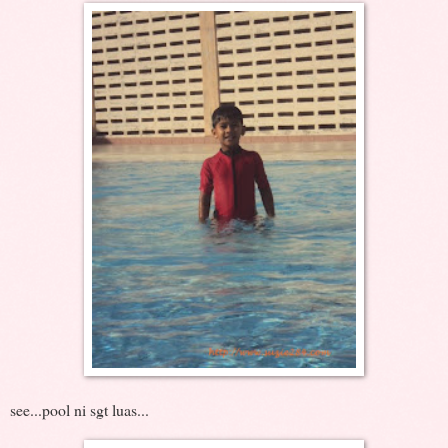
see...pool ni sgt luas...