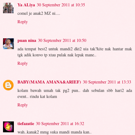
Ya ALiya
30 September 2011 at 10:35
comel je anak2 MZ ni....
Reply
puan nina
30 September 2011 at 10:50
ada tempat best2 untuk mandi2 dkt2 uia tak?kite nak hantar mak
tgk adik konvo tp xtau pulak nak lepak mane..
Reply
BABY(MAMA AMANA&ARIEF)
30 September 2011 at 13:33
kolam bawah umah tak pg2 pun.. dah sebulan sbb hari2 ada
event.. rindu kat kolam
Reply
tiefazatie
30 September 2011 at 16:32
wah..kanak2 mmg suka mandi manda kan..