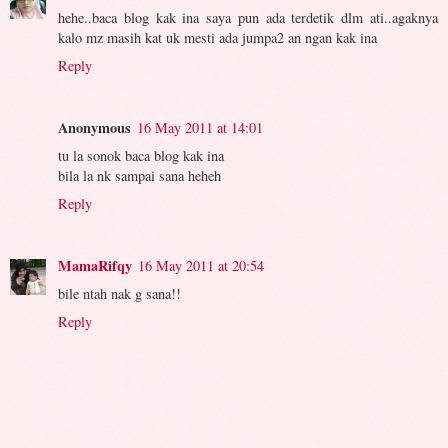
hehe..baca blog kak ina saya pun ada terdetik dlm ati..agaknya
kalo mz masih kat uk mesti ada jumpa2 an ngan kak ina
Reply
Anonymous
16 May 2011 at 14:01
tu la sonok baca blog kak ina
bila la nk sampai sana heheh
Reply
MamaRifqy
16 May 2011 at 20:54
bile ntah nak g sana!!
Reply